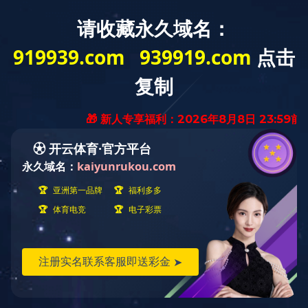
浙江大学圆正控股集团钱主任一行领
导莅临浙大好博(中国)一站式服务官
方网站考察、指导
2022 年 04 月 08 日
文章来源：
浏览量：2722
2022年
4
月
8
日，浙江大学圆正控股集团钱主任一行
领导莅临好博·体育考察、指导。浙大好博(中国)一站式服
务官方网站董事长朱坚磊、行政事业部总监钟海燕等共同
接待。
此次考察，钱主任等领导着重了解了我司目前发展经