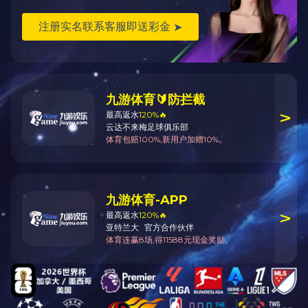
上一篇:浙大好博(中国)一站式服务官方网站开展全员抗原检测
返回列表
下一篇:西湖区韩斌副区长一行莅临浙大好博(中国)一站式服务官方网站考察指导工作